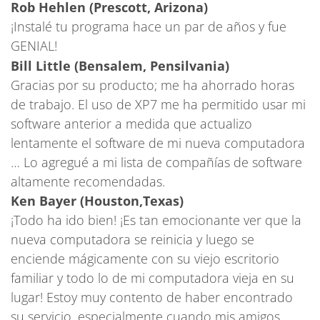
Rob Hehlen (Prescott, Arizona)
¡Instalé tu programa hace un par de años y fue
GENIAL!
Bill Little (Bensalem, Pensilvania)
Gracias por su producto; me ha ahorrado horas
de trabajo. El uso de XP7 me ha permitido usar mi
software anterior a medida que actualizo
lentamente el software de mi nueva computadora
… Lo agregué a mi lista de compañías de software
altamente recomendadas.
Ken Bayer (Houston,Texas)
¡Todo ha ido bien! ¡Es tan emocionante ver que la
nueva computadora se reinicia y luego se
enciende mágicamente con su viejo escritorio
familiar y todo lo de mi computadora vieja en su
lugar! Estoy muy contento de haber encontrado
su servicio, especialmente cuando mis amigos