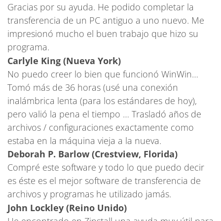
Gracias por su ayuda. He podido completar la
transferencia de un PC antiguo a uno nuevo. Me
impresionó mucho el buen trabajo que hizo su
programa.
Carlyle King (Nueva York)
No puedo creer lo bien que funcionó WinWin…
Tomó más de 36 horas (usé una conexión
inalámbrica lenta (para los estándares de hoy),
pero valió la pena el tiempo … Trasladó años de
archivos / configuraciones exactamente como
estaba en la máquina vieja a la nueva.
Deborah P. Barlow (Crestview, Florida)
Compré este software y todo lo que puedo decir
es éste es el mejor software de transferencia de
archivos y programas he utilizado jamás.
John Lockley (Reino Unido)
He encontrado en Zinstall una ayuda muy útil para