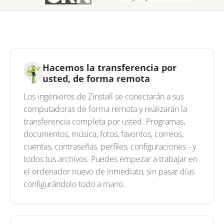
Hacemos la transferencia por
usted, de forma remota
Los ingenieros de Zinstall se conectarán a sus
computadoras de forma remota y realizarán la
transferencia completa por usted. Programas,
documentos, música, fotos, favoritos, correos,
cuentas, contraseñas, perfiles, configuraciones - y
todos tus archivos. Puedes empezar a trabajar en
el ordenador nuevo de inmediato, sin pasar días
configurándolo todo a mano.