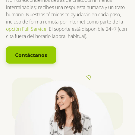
No nos escondemos detrás de chatbots ni menús
interminables; recibes una respuesta humana y un trato
humano. Nuestros técnicos te ayudarán en cada paso,
incluso de forma remota por Internet como parte de la
opción Full Service
. El soporte está disponible 24×7 (con
cita fuera del horario laboral habitual).
Contáctanos