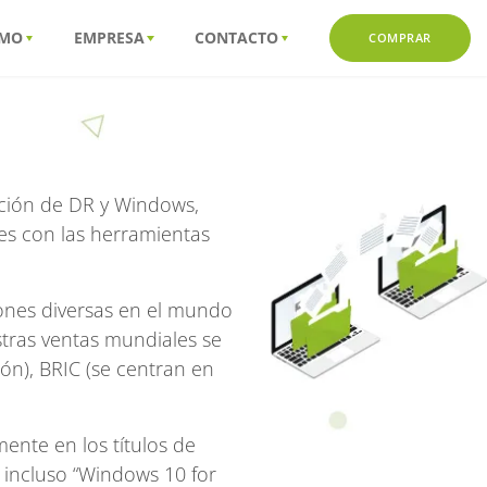
MO
EMPRESA
CONTACTO
COMPRAR
ación de DR y Windows,
es con las herramientas
iones diversas en el mundo
tras ventas mundiales se
ón), BRIC (se centran en
ente en los títulos de
 incluso “Windows 10 for