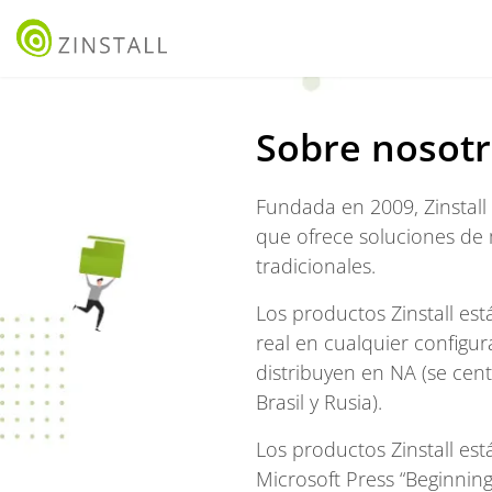
Sobre nosot
Fundada en 2009, Zinstall
que ofrece soluciones de 
tradicionales.
Los productos Zinstall est
real en cualquier configu
distribuyen en NA (se cent
Brasil y Rusia).
Los productos Zinstall est
Microsoft Press “Beginnin