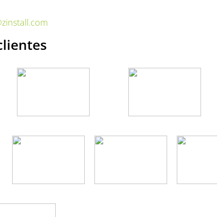
zinstall.com
clientes