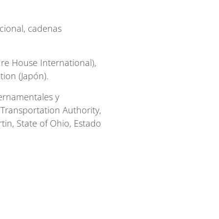
acional, cadenas
are House International),
ion (Japón).
bernamentales y
 Transportation Authority,
tin, State of Ohio, Estado