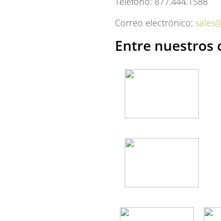
Teléfono: 877.444.1588
Correo electrónico:
sales@
Entre nuestros 