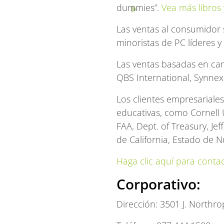
dummies”.
Vea más libros 
Las ventas al consumidor s
minoristas de PC líderes y 
Las ventas basadas en cana
QBS International, Synnex
Los clientes empresariales
educativas, como Cornell U
FAA, Dept. of Treasury, Je
de California, Estado de 
Haga clic aquí para contac
Corporativo:
Dirección: 3501 J. Northr