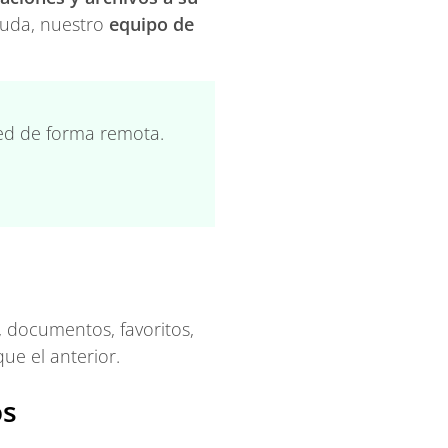
yuda, nuestro
equipo de
ted de forma remota.
, documentos, favoritos,
ue el anterior.
os