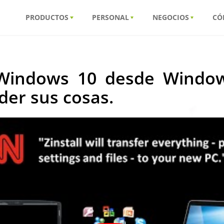
PRODUCTOS
PERSONAL
NEGOCIOS
CÓ
 Windows 10 desde Window
rder sus cosas.