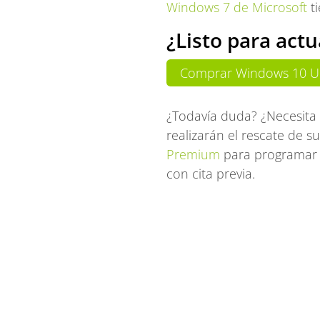
Windows 7 de Microsoft
ti
¿Listo para act
Comprar Windows 10 U
¿Todavía duda? ¿Necesita
realizarán el rescate de s
Premium
para programar 
con cita previa.