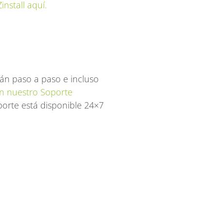
install aquí.
án paso a paso e incluso
n nuestro Soporte
orte está disponible 24×7