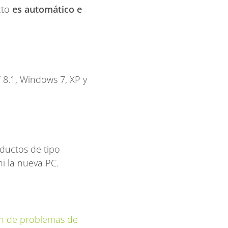
cto
es automático e
8.1, Windows 7, XP y
oductos de tipo
ni la nueva PC.
ión de problemas de