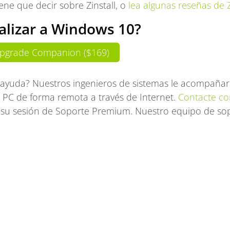
ene que decir sobre Zinstall, o
lea algunas reseñas de Z
ualizar a Windows 10?
pgrade Companion ($169)
 ayuda? Nuestros ingenieros de sistemas le acompañar
u PC de forma remota a través de Internet.
Contacte co
su sesión de Soporte Premium. Nuestro equipo de sop