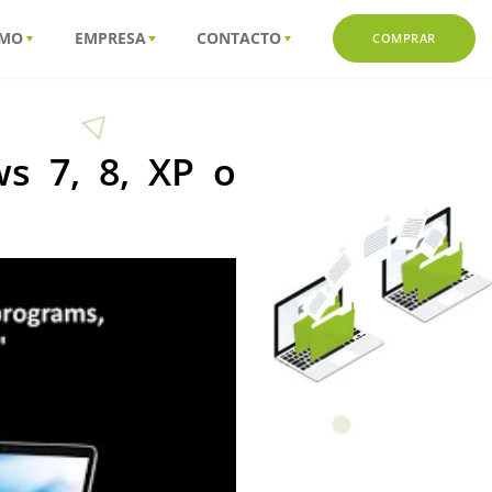
MO
EMPRESA
CONTACTO
COMPRAR
s 7, 8, XP o