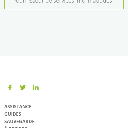
Fournisseur de services informatiques
ASSISTANCE
GUIDES
SAUVEGARDE